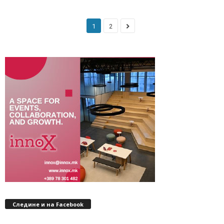
1
2
Следине и на Facebook