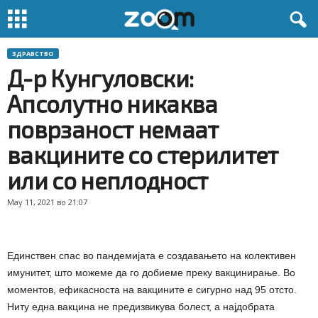
ЗДРАВСТВО
Д-р Кунгуловски:
Апсолутно никаква
поврзаност немаат
вакцините со стерилитет
или со неплодност
May 11, 2021 во 21:07
Единствен спас во пандемијата е создавањето на колективен
имунитет, што можеме да го добиеме преку вакцинирање. Во
моментов, ефикасноста на вакцините е сигурно над 95 отсто.
Ниту една вакцина не предизвикува болест, а најдобрата