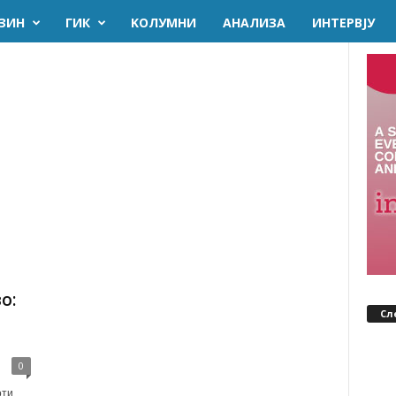
ЗИН
ГИК
KОЛУМНИ
AНАЛИЗА
ИНТЕРВЈУ
о:
Сл
0
ти,