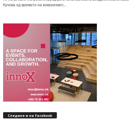
Кучова од времето на комунизмот,...
Следине и на Facebook