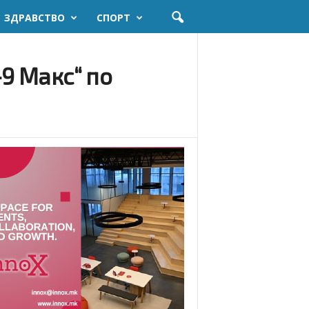
ЗДРАВСТВО
СПОРТ
9 Mакс“ по