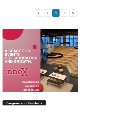
2
3
4
Следине и на Facebook