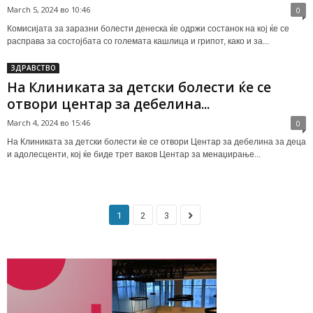
March 5, 2024 во 10:46
0
Комисијата за заразни болести денеска ќе одржи состанок на кој ќе се
расправа за состојбата со големата кашлица и грипот, како и за...
ЗДРАВСТВО
На Клиниката за детски болести ќе се
отвори центар за дебелина...
March 4, 2024 во 15:46
0
На Клиниката за детски болести ќе се отвори Центар за дебелина за деца
и адолесценти, кој ќе биде трет ваков Центар за менаџирање...
1
2
3