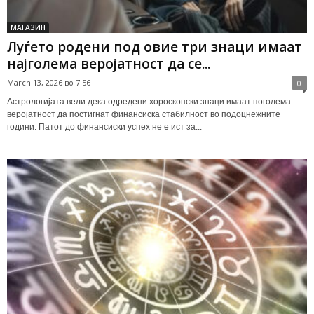
МАГАЗИН
Луѓето родени под овие три знаци имаат
најголема веројатност да се...
March 13, 2026 во 7:56
0
Астрологијата вели дека одредени хороскопски знаци имаат поголема
веројатност да постигнат финансиска стабилност во подоцнежните
години. Патот до финансиски успех не е ист за...