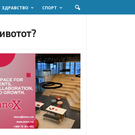
ЗДРАВСТВО
СПОРТ
животот?