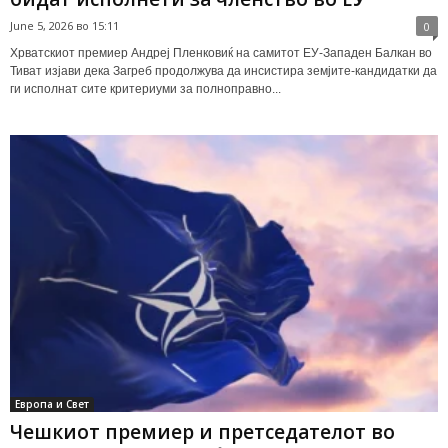
June 5, 2026 во 15:11
0
Хрватскиот премиер Андреј Пленковиќ на самитот ЕУ-Западен Балкан во
Тиват изјави дека Загреб продолжува да инсистира земјите-кандидатки да
ги исполнат сите критериуми за полноправно...
Европа и Свет
Чешкиот премиер и претседателот во