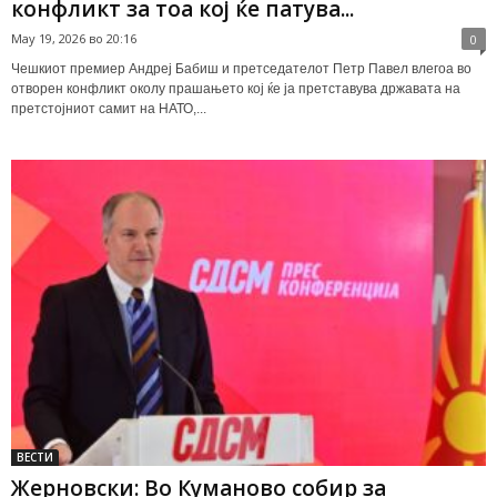
конфликт за тоа кој ќе патува...
May 19, 2026 во 20:16
0
Чешкиот премиер Андреј Бабиш и претседателот Петр Павел влегоа во
отворен конфликт околу прашањето кој ќе ја претставува државата на
претстојниот самит на НАТО,...
ВЕСТИ
Жерновски: Во Куманово собир за