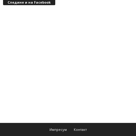
Следине и на Facebook
Импресум
Контакт