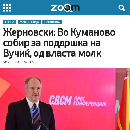
ВЕСТИ
МАКЕДОНИЈА
НАСЛОВНА
Жерновски: Во Куманово
собир за поддршка на
Вучиќ, од власта молк
May 19, 2026 во 11:59