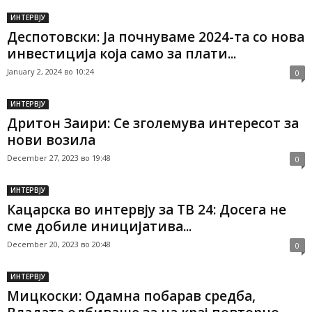
ИНТЕРВЈУ
Деспотовски: Ја почнуваме 2024-та со нова
инвестиција која само за плати...
January 2, 2024 во 10:24
0
ИНТЕРВЈУ
Дритон Заири: Се зголемува интересот за
нови возила
December 27, 2023 во 19:48
0
ИНТЕРВЈУ
Кацарска во интервју за ТВ 24: Досега не
сме добиле иницијатива...
December 20, 2023 во 20:48
0
ИНТЕРВЈУ
Мицкоски: Одамна побарав средба,