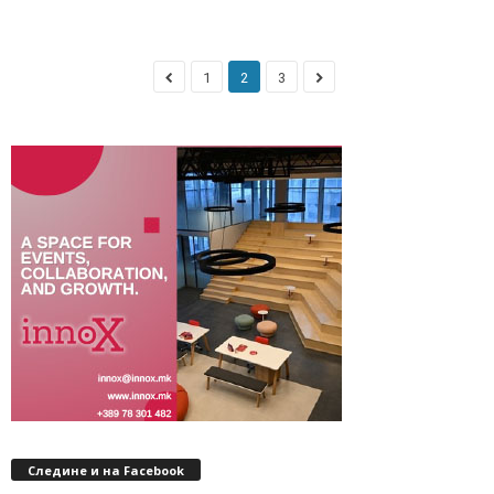
1
2
3
Следине и на Facebook