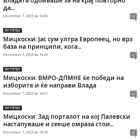
Владата одбиваше за на крај повторно
да...
December 7, 2023 во 14:30
0
ИНТЕРВЈУ
Мицкоски: Јас сум ултра Европеец, но врз
база на принципи, кога...
December 7, 2023 во 14:29
0
ИНТЕРВЈУ
Мицкоски: ВМРО-ДПМНЕ ќе победи на
изборите и ќе направи Влада
December 7, 2023 во 14:21
0
ИНТЕРВЈУ
Мицкоски: Зад порталот на кој Палевски
настапуваше и сееше омраза стои...
December 7, 2023 во 14:19
0