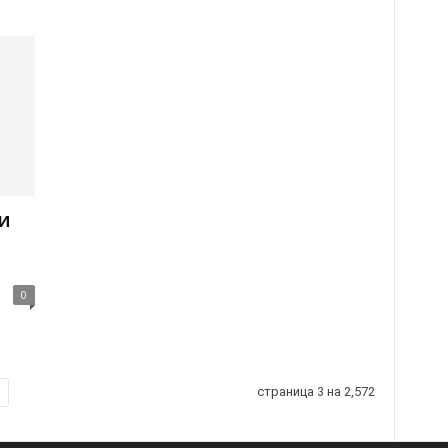
и
0
страница 3 на 2,572