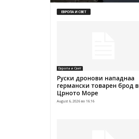
ЕВРОПА И СВЕТ
Европа и Свет
Руски дронови нападнаа
германски товарен брод в
Црното Море
August 6, 2026 во 16:16