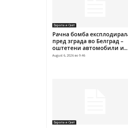
Европа и Свет
Рачна бомба експлодирал
пред зграда во Белград –
оштетени автомобили и...
August 6, 2026 во 9:46
Европа и Свет