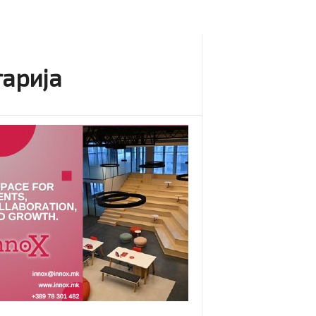
гарија