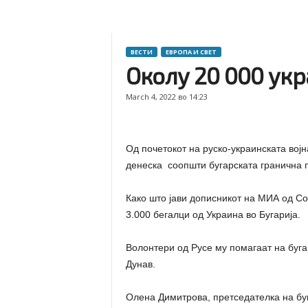
ВЕСТИ
ЕВРОПА И СВЕТ
Околу 20 000 укр
March 4, 2022 во 14:23
Од почетокот на руско-украинската војн
денеска соопшти бугарската гранична 
Како што јави дописникот на МИА од Со
3.000 бегалци од Украина во Бугарија.
Волонтери од Русе му помагаат на буга
Дунав.
Олена Димитрова, претседателка на бу