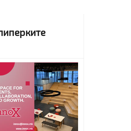
 пиперките