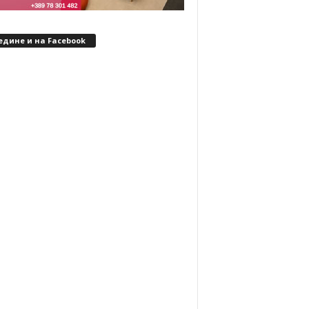
едине и на Facebook