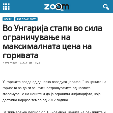
ВЕСТИ
ЕВРОПА И СВЕТ
Во Унгарија стапи во сила
ограничување на
максималната цена на
горивата
November 15, 2021 во 15:23
Унгарската влада од денеска воведува „плафон“ на цените на
горивата за да ги заштити потрошувачите од наглото
зголемување на цените и да ја ограничи инфлацијата, која
достигна најбрзо темпо од 2012 година.
За тримесечен период од 15 ноември, цените на бензините и