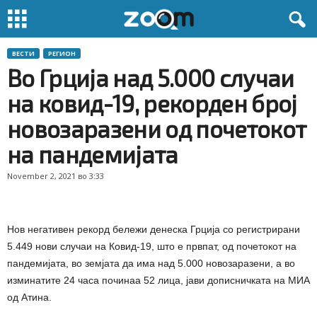
ВЕСТИ
РЕГИОН
Во Грција над 5.000 случаи
на ковид-19, рекорден број
новозаразени од почетокот
на пандемијата
November 2, 2021 во 3:33
Нов негативен рекорд бележи денеска Грција со регистрирани
5.449 нови случаи на Ковид-19, што е првпат, од почетокот на
пандемијата, во земјата да има над 5.000 новозаразени, а во
изминатите 24 часа починаа 52 лица, јави дописничката на МИА
од Атина.