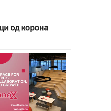
ци од корона