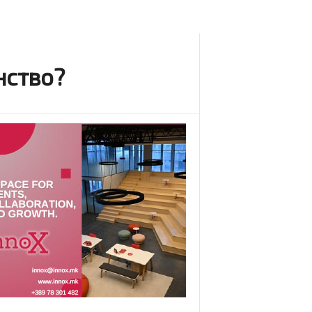
нство?