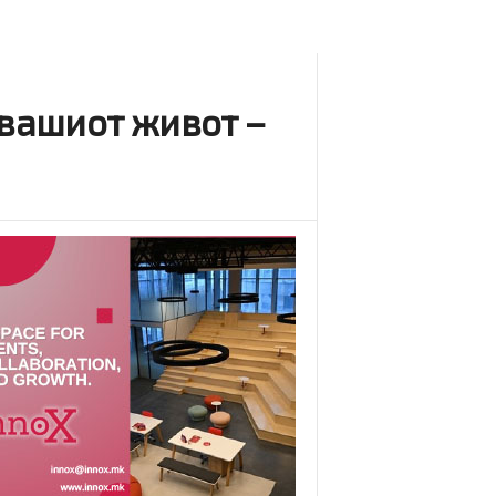
 вашиот живот –