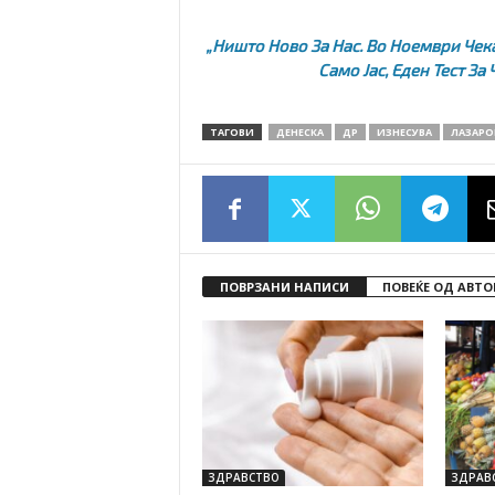
„Ништо Ново За Нас. Во Ноември Чека
Само Јас, Еден Тест За
ТАГОВИ
ДЕНЕСКА
ДР
ИЗНЕСУВА
ЛАЗАРО
ПОВРЗАНИ НАПИСИ
ПОВЕЌЕ ОД АВТО
ЗДРАВСТВО
ЗДРАВ