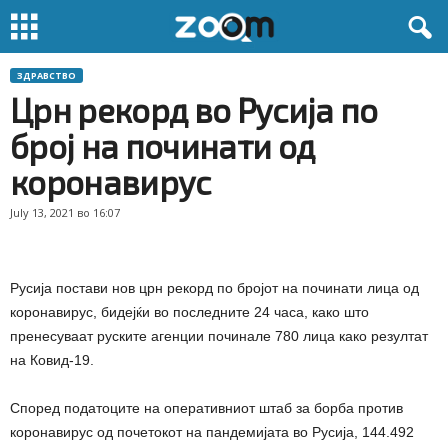
ЗДРАВСТВО
Црн рекорд во Русија по
број на починати од
коронавирус
July 13, 2021 во 16:07
Русија постави нов црн рекорд по бројот на починати лица од
коронавирус, бидејќи во последните 24 часа, како што
пренесуваат руските агенции починале 780 лица како резултат
на Ковид-19.
Според податоците на оперативниот штаб за борба против
коронавирус од почетокот на пандемијата во Русија, 144.492