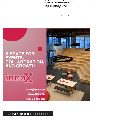
како ги чувате
производите
Следине и на Facebook