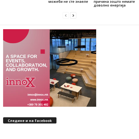
можеби не сте знаеле
причина зошто немате
доволно енергија
Следине и на Facebook