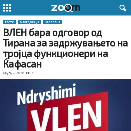
ВЕСТИ
МАКЕДОНИЈА
НАСЛОВНА
ВЛЕН бара одговор од
Тирана за задржувањето на
тројца функционери на
Ќафасан
July 9, 2026 во 14:13