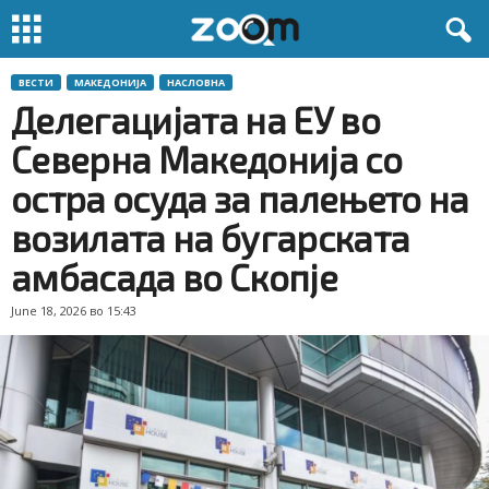
ВЕСТИ
МАКЕДОНИЈА
НАСЛОВНА
Делегацијата на ЕУ во
Северна Македонија со
остра осуда за палењето на
возилата на бугарската
амбасада во Скопје
June 18, 2026 во 15:43