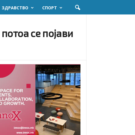
ЗДРАВСТВО
СПОРТ
 потоа се појави