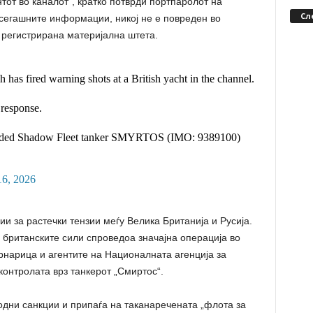
тот во каналот“, кратко потврди портпаролот на
Сл
сегашните информации, никој не е повреден во
е регистрирана материјална штета.
has fired warning shots at a British yacht in the channel.
 response.
oarded Shadow Fleet tanker SMYRTOS (IMO: 9389100)
16, 2026
и за растечки тензии меѓу Велика Британија и Русија.
 британските сили спроведоа значајна операција во
нарица и агентите на Националната агенција за
контролата врз танкерот „Смиртос“.
родни санкции и припаѓа на таканаречената „флота за