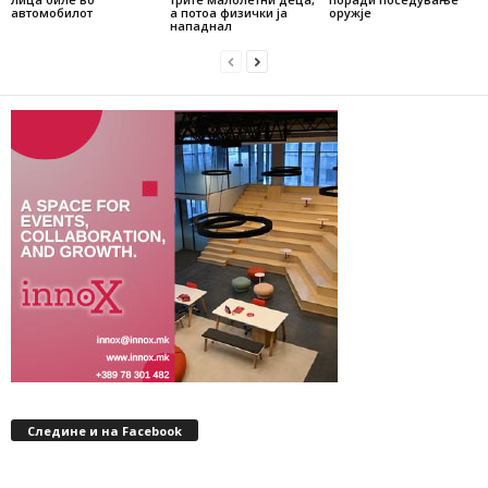
автомобилот
а потоа физички ја
оружје
нападнал
Следине и на Facebook