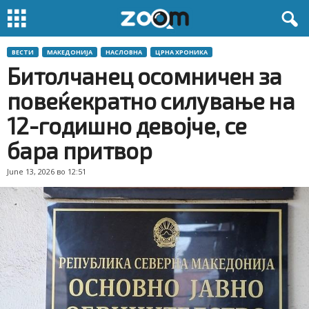
ВЕСТИ
МАКЕДОНИЈА
НАСЛОВНА
ЦРНА ХРОНИКА
Битолчанец осомничен за
повеќекратно силување на
12-годишно девојче, се
бара притвор
June 13, 2026 во 12:51