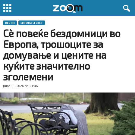
ВЕСТИ
ЕВРОПА И СВЕТ
Сè повеќе бездомници во
Европa, трошоците за
домување и цените на
куќите значително
зголемени
June 11, 2026 во 21:46