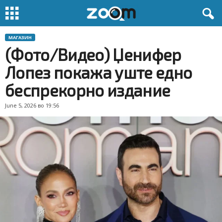
МАГАЗИН
(Фото/Видео) Џенифер
Лопез покажа уште едно
беспрекорно издание
June 5, 2026 во 19:56