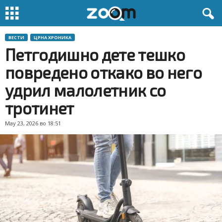
ВЕСТИ
ЦРНА ХРОНИКА
Петгодишно дете тешко
повредено откако во него
удрил малолетник со
тротинет
May 23, 2026 во 18:51