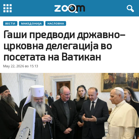
ВЕСТИ
МАКЕДОНИЈА
НАСЛОВНА
Гаши предводи државно–
црковна делегација во
посетата на Ватикан
May 22, 2026 во 15:13