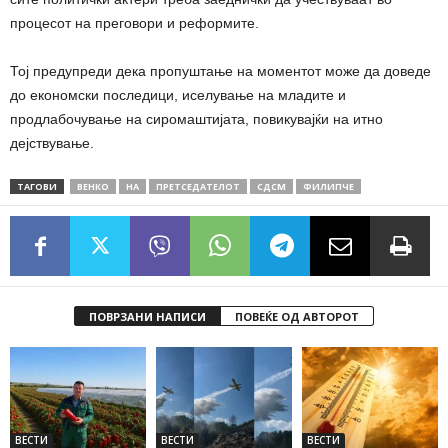
процесот на преговори и реформите.
Тој предупреди дека пропуштање на моментот може да доведе
до економски последици, иселување на младите и
продлабочување на сиромаштијата, повикувајќи на итно
дејствување.
ТАГОВИ
ВЕНКО
НА
ПРЕТСЕДАТЕЛОТ
СДСМ
ФИЛИПЧЕ
ПОВРЗАНИ НАПИСИ
ПОВЕЌЕ ОД АВТОРОТ
ВЕСТИ
ВЕСТИ
ВЕСТИ