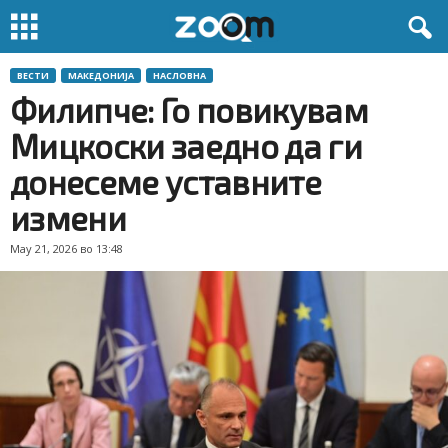
ВЕСТИ
МАКЕДОНИЈА
НАСЛОВНА
Филипче: Го повикувам
Мицкоски заедно да ги
донесеме уставните
измени
May 21, 2026 во 13:48