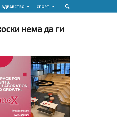
ЗДРАВСТВО
СПОРТ
коски нема да ги