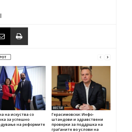
РОТ
ВЕСТИ
а на искуства со
Герасимовски: Инфо-
чка за успешно
штандови и здравствени
едување на реформите
проверки за поддршка на
граѓаните во услови на