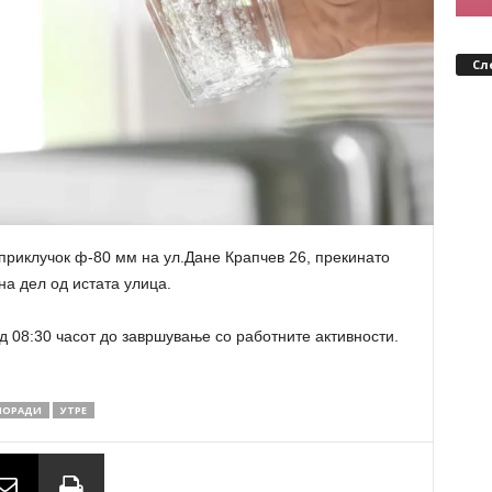
Сл
приклучок ф-80 мм на ул.Дане Крапчев 26, прекинато
а дел од истата улица.
 08:30 часот до завршување со работните активности.
ПОРАДИ
УТРЕ