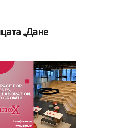
ицата „Дане