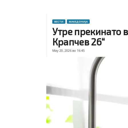
ВЕСТИ
МАКЕДОНИЈА
Утре прекинато 
Крапчев 26“
May 20, 2026 во 16:45