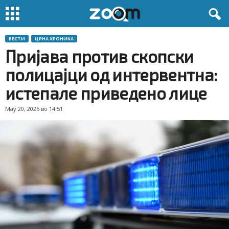
ВЕСТИ
ЦРНА ХРОНИКА
Пријава против скопски
полицајци од интервентна:
истепале приведено лице
May 20, 2026 во 14:51