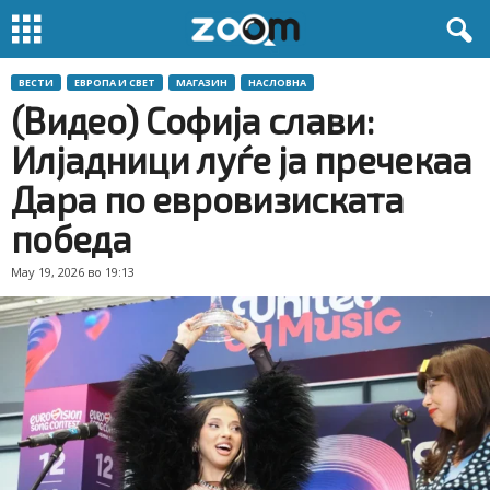
ВЕСТИ
ЕВРОПА И СВЕТ
МАГАЗИН
НАСЛОВНА
(Видео) Софија слави:
Илјадници луѓе ја пречекаа
Дара по евровизиската
победа
May 19, 2026 во 19:13