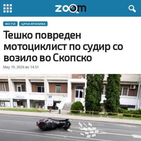
ВЕСТИ
ЦРНА ХРОНИКА
Тешко повреден
мотоциклист по судир со
возило во Скопско
May 19, 2026 во 14:51