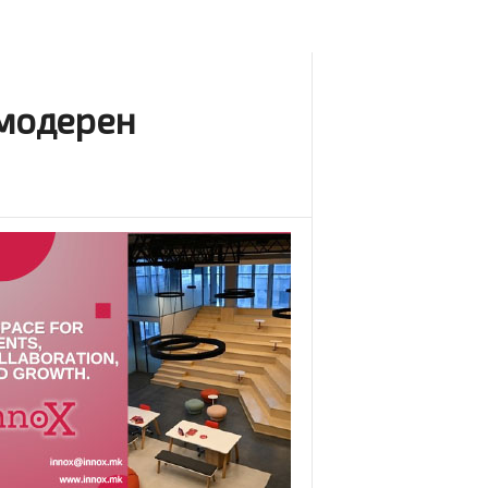
 модерен