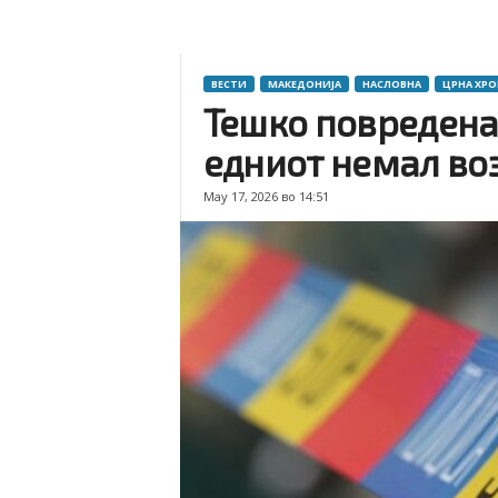
ВЕСТИ
МАКЕДОНИЈА
НАСЛОВНА
ЦРНА ХР
Тешко повредена 
едниот немал во
May 17, 2026 во 14:51