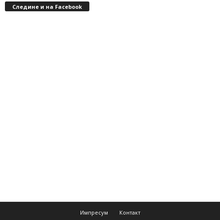
Следине и на Facebook
Импресум
Контакт