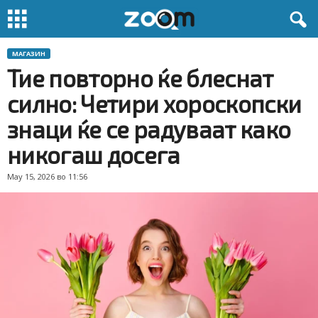
МАГАЗИН
Тие повторно ќе блеснат
силно: Четири хороскопски
знаци ќе се радуваат како
никогаш досега
May 15, 2026 во 11:56