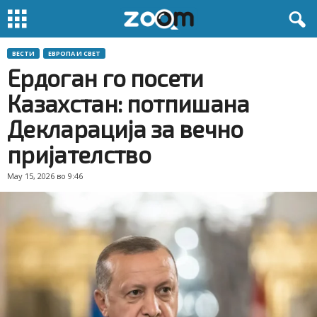
ВЕСТИ
ЕВРОПА И СВЕТ
Ердоган го посети
Казахстан: потпишана
Декларација за вечно
пријателство
May 15, 2026 во 9:46