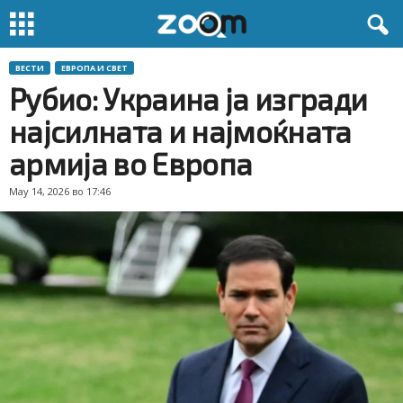
ВЕСТИ
ЕВРОПА И СВЕТ
Рубио: Украина ја изгради
најсилната и најмоќната
армија во Европа
May 14, 2026 во 17:46