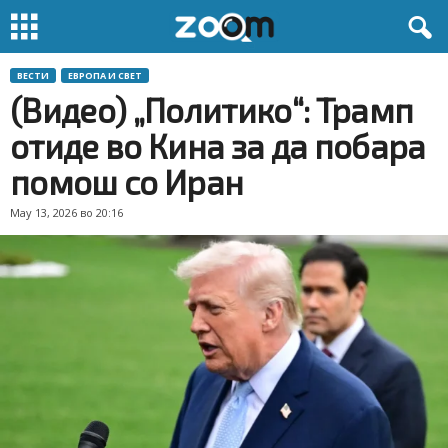
ВЕСТИ
ЕВРОПА И СВЕТ
(Видео) „Политико“: Трамп
отиде во Кина за да побара
помош со Иран
May 13, 2026 во 20:16