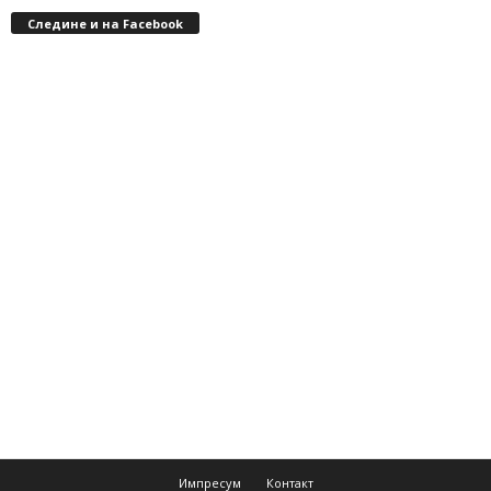
Следине и на Facebook
Импресум
Контакт