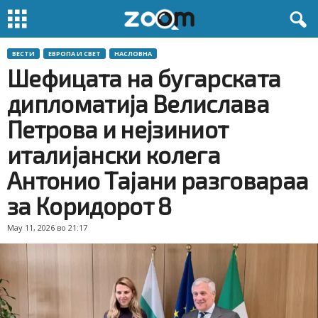
ВЕСТИ
ЕВРОПА И СВЕТ
НАСЛОВНА
Шефицата на бугарската
дипломатија Велислава
Петрова и нејзиниот
италијански колега
Антонио Тајани разговараа
за Коридорот 8
May 11, 2026 во 21:17