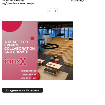
за шпионажа на
амбасади
одбранбена компанија
Следине и на Facebook