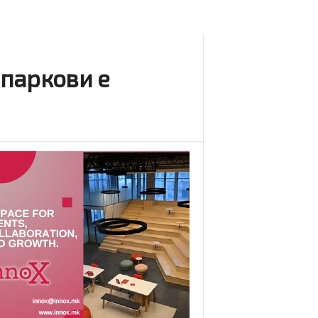
 паркови е