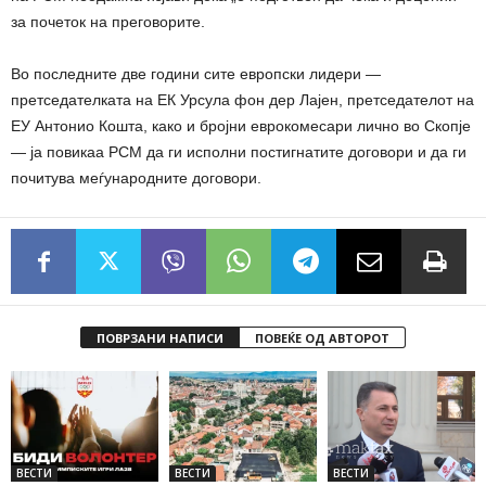
за почеток на преговорите.
Во последните две години сите европски лидери —
претседателката на ЕК Урсула фон дер Лајен, претседателот на
ЕУ Антонио Кошта, како и бројни еврокомесари лично во Скопје
— ја повикаа РСМ да ги исполни постигнатите договори и да ги
почитува меѓународните договори.
ПОВРЗАНИ НАПИСИ
ПОВЕЌЕ ОД АВТОРОТ
ВЕСТИ
ВЕСТИ
ВЕСТИ