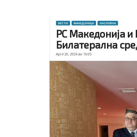
ВЕСТИ
МАКЕДОНИЈА
НАСЛОВНА
РС Македонија и 
Билатерална сре
April 20, 2026 во 16:05