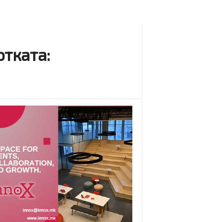
отката: