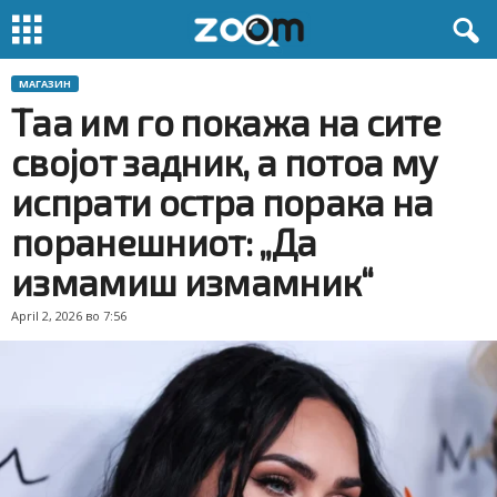
МАГАЗИН
Таа им го покажа на сите
својот задник, а потоа му
испрати остра порака на
поранешниот: „Да
измамиш измамник“
April 2, 2026 во 7:56