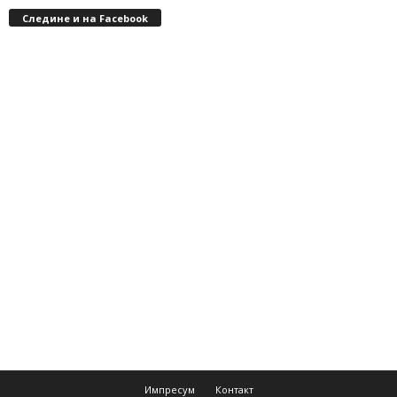
Следине и на Facebook
Импресум
Контакт